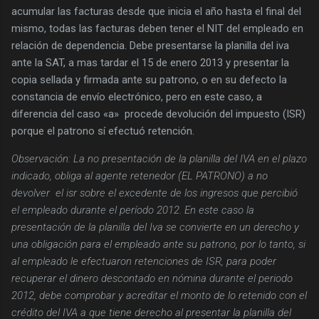
acumular las facturas desde que inicia el año hasta el final del
mismo, todas las facturas deben tener el NIT del empleado en
relación de dependencia. Debe presentarse la planilla del iva
ante la SAT, a mas tardar el 15 de enero 2013 y presentar la
copia sellada y firmada ante su patrono, o en su defecto la
constancia de envío electrónico, pero en este caso, a
diferencia del caso «a» procede devolución del impuesto (ISR)
porque el patrono sí efectuó retención.
Observación: La no presentación de la planilla del IVA en el plazo
indicado, obliga al agente retenedor (EL PATRONO) a no
devolver el isr sobre el excedente de los ingresos que percibió
el empleado durante el período 2012. En este caso la
presentación de la planilla del Iva se convierte en un derecho y
una obligación para el empleado ante su patrono, por lo tanto, si
al empleado le efectuaron retenciones de ISR, para poder
recuperar el dinero descontado en nómina durante el periodo
2012, debe comprobar y acreditar el monto de lo retenido con el
crédito del IVA a que tiene derecho al presentar la planilla del