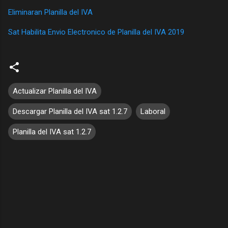
Eliminaran Planilla del IVA
Sat Habilita Envio Electronico de Planilla del IVA 2019
Actualizar Planilla del IVA
Descargar Planilla del IVA sat 1.2.7
Laboral
Planilla del IVA sat 1.2.7
C
o
m
e
n