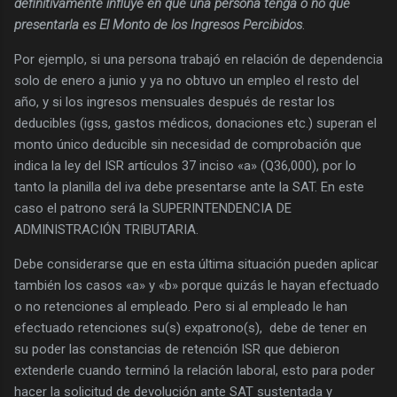
definitivamente influye en que una persona tenga o no que
presentarla es El Monto de los Ingresos Percibidos
.
Por ejemplo, si una persona trabajó en relación de dependencia
solo de enero a junio y ya no obtuvo un empleo el resto del
año, y si los ingresos mensuales después de restar los
deducibles (igss, gastos médicos, donaciones etc.) superan el
monto único deducible sin necesidad de comprobación que
indica la ley del ISR artículos 37 inciso «a» (Q36,000), por lo
tanto la planilla del iva debe presentarse ante la SAT. En este
caso el patrono será la SUPERINTENDENCIA DE
ADMINISTRACIÓN TRIBUTARIA.
Debe considerarse que en esta última situación pueden aplicar
también los casos «a» y «b» porque quizás le hayan efectuado
o no retenciones al empleado. Pero si al empleado le han
efectuado retenciones su(s) expatrono(s), debe de tener en
su poder las constancias de retención ISR que debieron
extenderle cuando terminó la relación laboral, esto para poder
hacer la solicitud de devolución ante SAT sustentada y