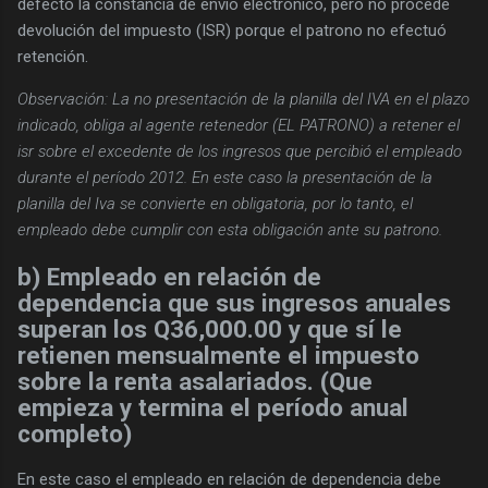
defecto la constancia de envío electrónico, pero no procede
devolución del impuesto (ISR) porque el patrono no efectuó
retención.
Observación: La no presentación de la planilla del IVA en el plazo
indicado, obliga al agente retenedor (EL PATRONO) a retener el
isr sobre el excedente de los ingresos que percibió el empleado
durante el período 2012. En este caso la presentación de la
planilla del Iva se convierte en obligatoria, por lo tanto, el
empleado debe cumplir con esta obligación ante su patrono.
b) Empleado en relación de
dependencia que sus ingresos anuales
superan los Q36,000.00 y que sí le
retienen mensualmente el impuesto
sobre la renta asalariados. (Que
empieza y termina el período anual
completo)
En este caso el empleado en relación de dependencia debe