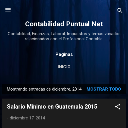
Ir al contenido principal
Contabilidad Puntual Net
Contabildad, Finanzas, Laboral, Impuestos y temas variados
relacionados con el Profesional Contable.
Paginas
INICIO
Mostrando entradas de diciembre, 2014
MOSTRAR TODO
E
n
Salario Mínimo en Guatemala 2015
t
r
-
diciembre 17, 2014
a