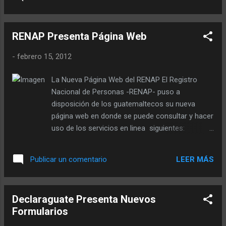
está dividido en libros y afecta lo siguiente: Ley
, Twitter o Google + . Lo invitamos a hacerse
del Impuesto Sobre la Renta (Nueva ley ISR).
fan en Facebook y a...
Impuesto Específico a Primera Matricula de
RENAP Presenta Página Web
Vehículos Automotores Terrestres. Ley
Aduanera Nacional. Reformas a la Ley del
-
febrero 15, 2012
Impuesto al Valor Agregado (IVA). Reformas a
la Ley del Impuesto Sobre Circulación de
La Nueva Página Web del RENAP El Registro
Vehículos, Terrestres, Marítimos y Aéreos.
Nacional de Personas -RENAP- puso a
Reformas a la Ley del Impuesto de Timbres
disposición de los guatemaltecos su nueva
Fiscales y Papel Sellado Especial para
página web en donde se puede consultar y hacer
Protocolos. Si usted desea consultar la Ley de
uso de los servicios en linea siguientes:
Actualización Tributaria Decreto 10-2012
Verificar los requisitos para obtener las distintas
publicada el lunes 05 de marzo de 2012, por
inscripciones como en el caso de defunciones,
favor haga click en el siguiente enlace:
LEER MÁS
Publicar un comentario
inscripción de matrimonio, inscripción
Publican Ley de Actualización Tributaria
extemporánea de nacimiento, inscripción de
Contabilidad Puntual Servicios ...
reposición de partida de nacimiento y verificar
Declaraguate Presenta Nuevos
los requisitos que se necesitan para la
Formularios
inscripción de nacimiento. Consultar el estado
del trámite del Documento Personal de