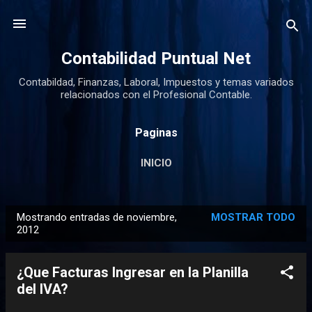
Ir al contenido principal
Contabilidad Puntual Net
Contabildad, Finanzas, Laboral, Impuestos y temas variados
relacionados con el Profesional Contable.
Paginas
INICIO
Mostrando entradas de noviembre,
MOSTRAR TODO
E
2012
n
t
¿Que Facturas Ingresar en la Planilla
r
del IVA?
a