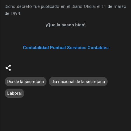
Dicho decreto fue publicado en el Diario Oficial el 11 de marzo
de 1994.
¡Que la pasen bien!
Contabilidad Puntual Servicios Contables
Dia de la secretaria
dia nacional de la secretaria
Laboral
C
o
m