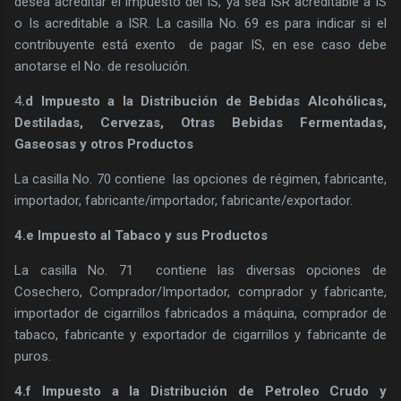
desea acreditar el impuesto del IS, ya sea ISR acreditable a IS
o Is acreditable a ISR. La casilla No. 69 es para indicar si el
contribuyente está exento de pagar IS, en ese caso debe
anotarse el No. de resolución.
4
.d Impuesto a la Distribución de Bebidas Alcohólicas,
Destiladas, Cervezas, Otras Bebidas Fermentadas,
Gaseosas y otros Productos
La casilla No. 70 contiene las opciones de régimen, fabricante,
importador, fabricante/importador, fabricante/exportador.
4.e Impuesto al Tabaco y sus Productos
La casilla No. 71 contiene las diversas opciones de
Cosechero, Comprador/Importador, comprador y fabricante,
importador de cigarrillos fabricados a máquina, comprador de
tabaco, fabricante y exportador de cigarrillos y fabricante de
puros.
4.f Impuesto a la Distribución de Petroleo Crudo y