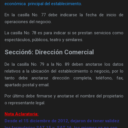
económica principal del establecimiento
.
En la casilla No. 77 debe indicarse la fecha de inicio de
operaciones del negocio.
La casilla No. 78 es para indicar si se prestan servicios como
espectáculos, públicos, teatro y similares.
Sección6: Dirección Comercial
De la casilla No. 79 a la No. 89 deben anotarse los datos
relativos a la ubicación del establecimiento o negocio, por lo
tanto debe anotarse dirección completa, teléfono, fax,
apartado postal y email.
Por último debe firmarse y anotarse el nombre del propietario
o representante legal.
Nota Aclaratoria:
Desde el 15 diciembre de 2012, dejaron de tener validez
los formularios SAT 15 y SAT 16, los mismos ya no son