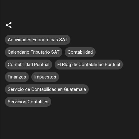
Actividades Económicas SAT
Calendario Tributario SAT
Contabilidad
Contabilidad Puntual
El Blog de Contabilidad Puntual
Finanzas
Impuestos
Servicio de Contabilidad en Guatemala
Servicios Contables
C
o
m